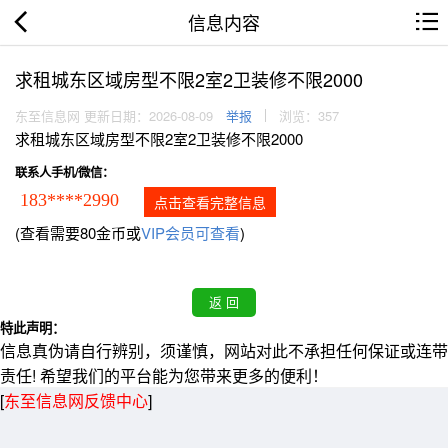
信息内容
求租城东区域房型不限2室2卫装修不限2000
东至信息网 更新日期：2026-08-09
举报
浏览：357
求租城东区域房型不限2室2卫装修不限2000
联系人手机/微信：
183****2990
点击查看完整信息
(查看需要80金币或
VIP会员可查看
)
特此声明：
信息真伪请自行辨别，须谨慎，网站对此不承担任何保证或连带
责任! 希望我们的平台能为您带来更多的便利！
[
东至信息网反馈中心
]