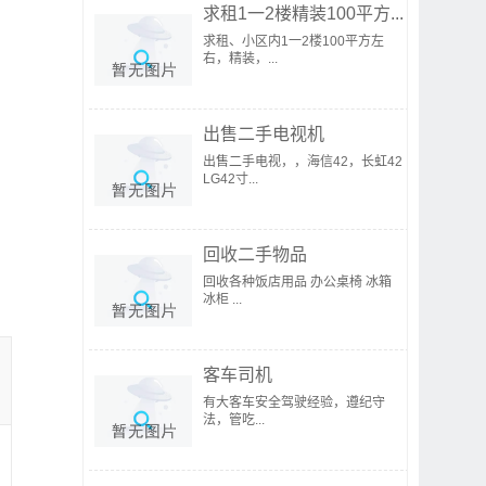
求租1一2楼精装100平方...
求租、小区内1一2楼100平方左
右，精装，...
出售二手电视机
出售二手电视，，海信42，长虹42
LG42寸...
回收二手物品
回收各种饭店用品 办公桌椅 冰箱
冰柜 ...
客车司机
有大客车安全驾驶经验，遵纪守
法，管吃...