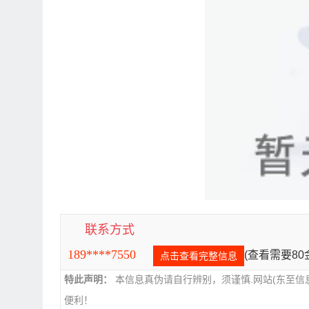
联系方式
189****7550
(查看需要8
点击查看完整信息
特此声明：
本信息真伪请自行辨别，须谨慎.网站(东至信
便利！