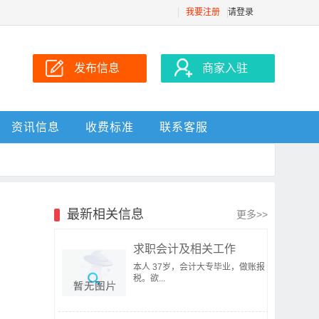
我要注册
请登录
发布信息
商家入驻
资讯信息
收费标准
联系客服
最新相关信息
更多>>
求职会计及相关工作
本人 37岁，会计大专毕业，做账报
税。欲...