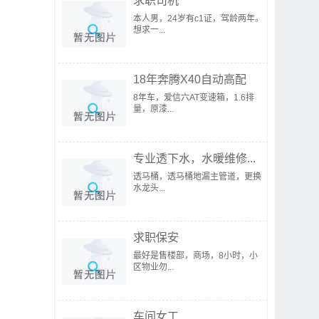
求职司机
本人男，24岁有c1证，驾龄两年。
想求一...
18年奔腾X40自动高配
8年车，爱信六AT变速箱，1.6排
量，原漆...
专业透下水，水暖维修...
透马桶，透马桶地漏主管道，更换
水龙头...
求职保安
最好是售楼部，商场，8小时，小
区物业勿...
车间女工