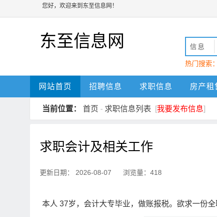
您好，欢迎来到东至信息网！
东至信息网
信息
热门搜索
动
东至
网站首页
招聘信息
求职信息
房产租
当前位置：
首页
-
求职信息列表
[
我要发布信息
]
求职会计及相关工作
更新日期： 2026-08-07 浏览量：418
本人 37岁，会计大专毕业，做账报税。欲求一份