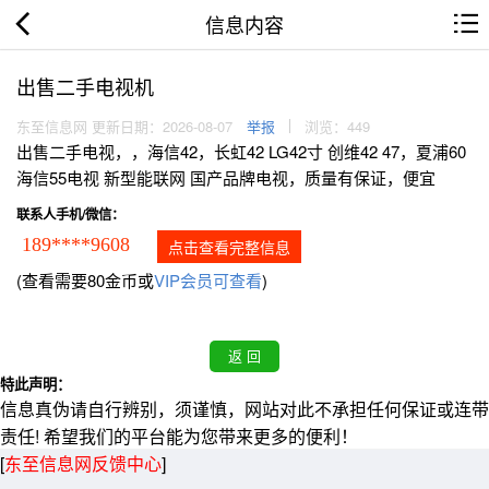
信息内容
出售二手电视机
东至信息网 更新日期：2026-08-07
举报
浏览：449
出售二手电视，，海信42，长虹42 LG42寸 创维42 47，夏浦60
海信55电视 新型能联网 国产品牌电视，质量有保证，便宜
联系人手机/微信：
189****9608
点击查看完整信息
(查看需要80金币或
VIP会员可查看
)
特此声明：
信息真伪请自行辨别，须谨慎，网站对此不承担任何保证或连带
责任! 希望我们的平台能为您带来更多的便利！
[
东至信息网反馈中心
]