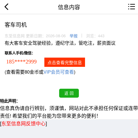
信息内容
客车司机
东至信息网 更新日期：2026-08-06
举报
浏览：443
有大客车安全驾驶经验，遵纪守法，管吃注，薪资面议
联系人手机/微信：
185****2999
点击查看完整信息
(查看需要80金币或
VIP会员可查看
)
特此声明：
信息真伪请自行辨别，须谨慎，网站对此不承担任何保证或连带
责任! 希望我们的平台能为您带来更多的便利！
[
东至信息网反馈中心
]